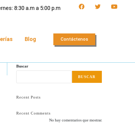
rnes: 8:30 a.m a 5:00 p.m
erías
Blog
Contáctenos
Buscar
BUSCAR
Recent Posts
Recent Comments
No hay comentarios que mostrar.