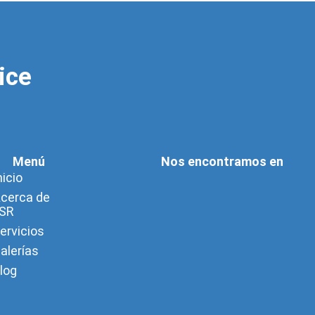
ice
Menú
Nos encontramos en
nicio
cerca de
SR
ervicios
alerías
log