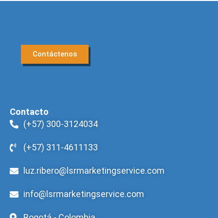
Contáctenos
Contacto
(+57) 300-3124034
(+57) 311-4611133
luz.ribero@lsrmarketingservice.com
info@lsrmarketingservice.com
Bogotá - Colombia