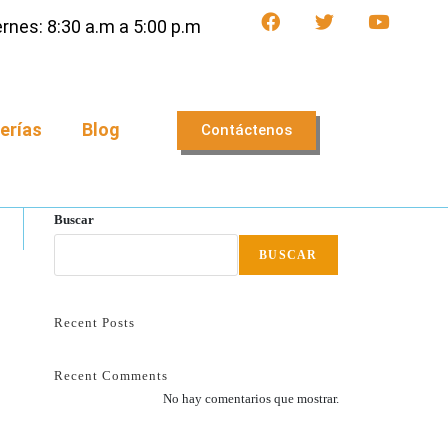
rnes: 8:30 a.m a 5:00 p.m
erías
Blog
Contáctenos
Buscar
BUSCAR
Recent Posts
Recent Comments
No hay comentarios que mostrar.