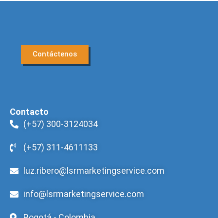
Contáctenos
Contacto
(+57) 300-3124034
(+57) 311-4611133
luz.ribero@lsrmarketingservice.com
info@lsrmarketingservice.com
Bogotá - Colombia