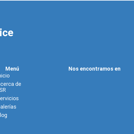
ice
Menú
Nos encontramos en
nicio
cerca de
SR
ervicios
alerías
log