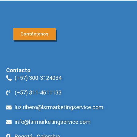
Contáctenos
Contacto
(+57) 300-3124034
(+57) 311-4611133
luz.ribero@lsrmarketingservice.com
info@lsrmarketingservice.com
Bogotá - Colombia