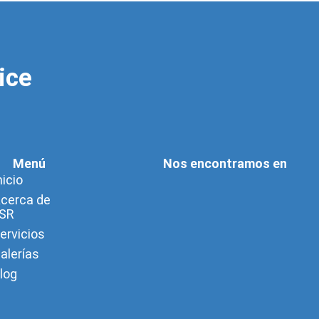
ice
Menú
Nos encontramos en
nicio
cerca de
SR
ervicios
alerías
log