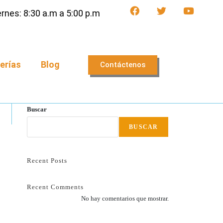
rnes: 8:30 a.m a 5:00 p.m
erías
Blog
Contáctenos
Buscar
BUSCAR
Recent Posts
Recent Comments
No hay comentarios que mostrar.