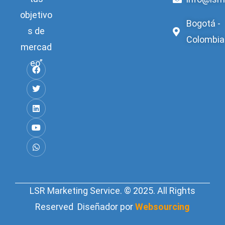
objetivo
Bogotá -
s de
Colombia
mercad
eo”
LSR Marketing Service. © 2025. All Rights
Reserved Diseñador por
Websourcing