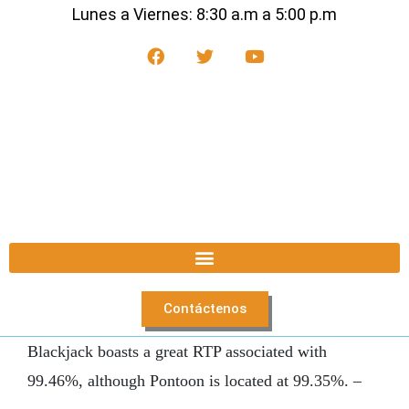
Lunes a Viernes: 8:30 a.m a 5:00 p.m
Contáctenos
Blackjack boasts a great RTP associated with
99.46%, although Pontoon is located at 99.35%. –