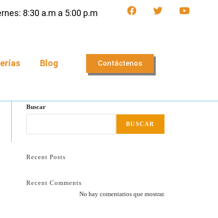
rnes: 8:30 a.m a 5:00 p.m
erías
Blog
Contáctenos
Buscar
BUSCAR
Recent Posts
Recent Comments
No hay comentarios que mostrar.