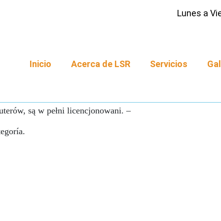
Lunes a Vie
Inicio
Acerca de LSR
Servicios
Gal
terów, są w pełni licencjonowani. –
egoría.