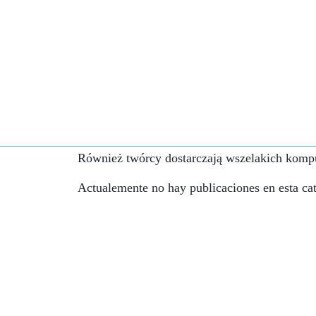
Również twórcy dostarczają wszelakich kompu
Actualemente no hay publicaciones en esta cat