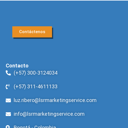
Contáctenos
Contacto
(+57) 300-3124034
(+57) 311-4611133
luz.ribero@lsrmarketingservice.com
info@lsrmarketingservice.com
Bogotá - Colombia