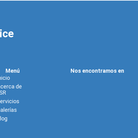
ice
Menú
Nos encontramos en
nicio
cerca de
SR
ervicios
alerías
log